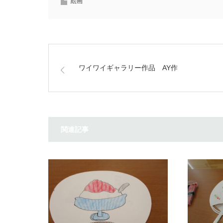
絵画
ワイワイギャラリー作品 AY作
関連記事