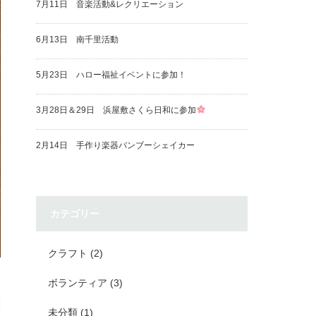
7月11日 音楽活動&レクリエーション
6月13日 南千里活動
5月23日 ハロー福祉イベントに参加！
3月28日＆29日 浜屋敷さくら日和に参加
2月14日 手作り楽器バンブーシェイカー
カテゴリー
クラフト
(2)
ボランティア
(3)
未分類
(1)