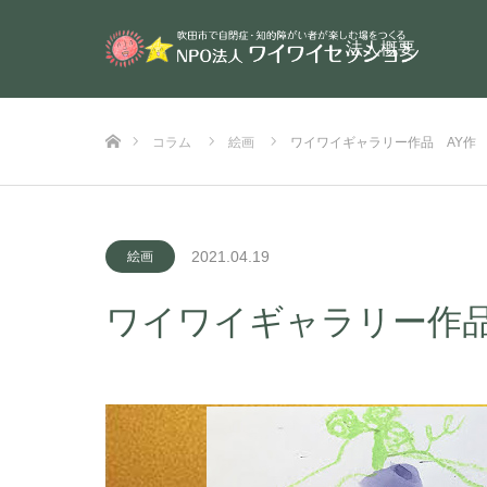
法人概要
ホーム
コラム
絵画
ワイワイギャラリー作品 AY作
2021.04.19
絵画
ワイワイギャラリー作品