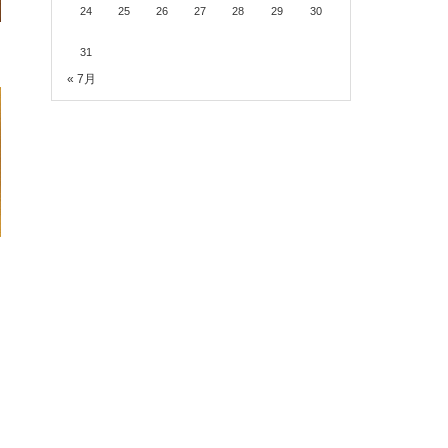
24
25
26
27
28
29
30
31
« 7月