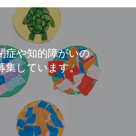
閉症や知的障がいの
募集しています。