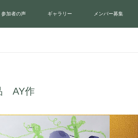
参加者の声
ギャラリー
メンバー募集
 AY作