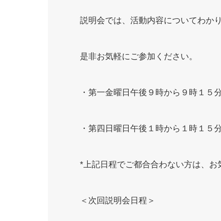
説明会では、活動内容についてわか
是非お気軽にご参加ください。
・第一金曜日午後９時から９時１５
・第四日曜日午後１時から１時１５
*上記日程でご都合合わない方は、お
＜次回説明会日程＞