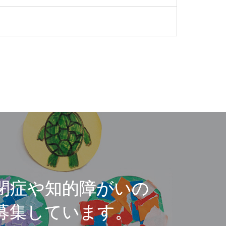
閉症や知的障がいの
募集しています。