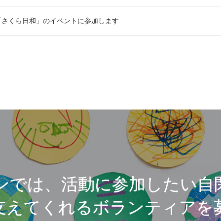
日 「さくら日和」のイベントに参加します
ンでは、活動に参加したい自
支えてくれるボランティアを