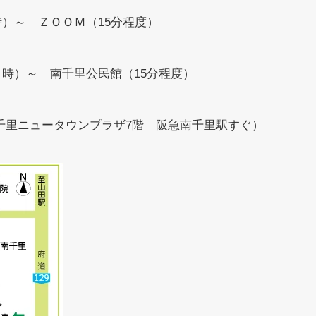
）～ ＺＯＯＭ（15分程度）
時）～ 南千里公民館（15分程度）
 千里ニュータウンプラザ7階 阪急南千里駅すぐ）