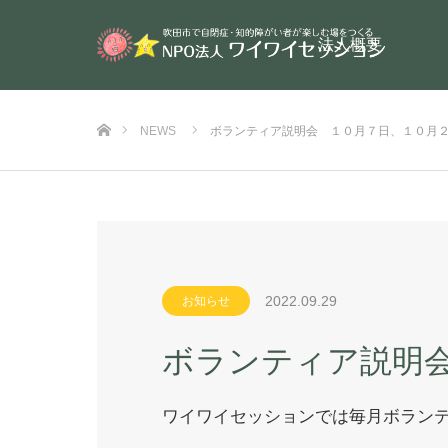
法人概要
ホーム
NEWS
ボランティア説明会 １０月７日、１０月
2022.09.29
お知らせ
ボランティア説明
ワイワイセッションでは毎月ボラン