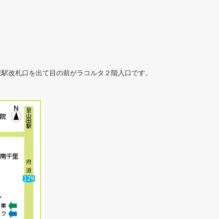
里駅改札口を出て目の前がラコルタ２階入口です。