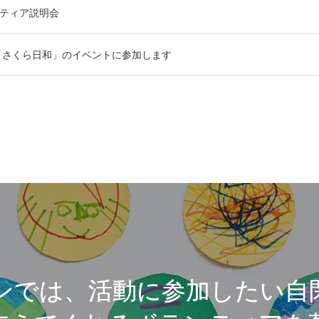
ンティア説明会
日 「さくら日和」のイベントに参加します
ンでは、活動に参加したい自