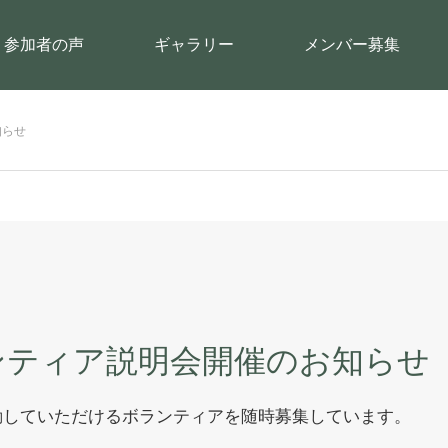
参加者の声
ギャラリー
メンバー募集
知らせ
ンティア説明会開催のお知らせ
動していただけるボランティアを随時募集しています。