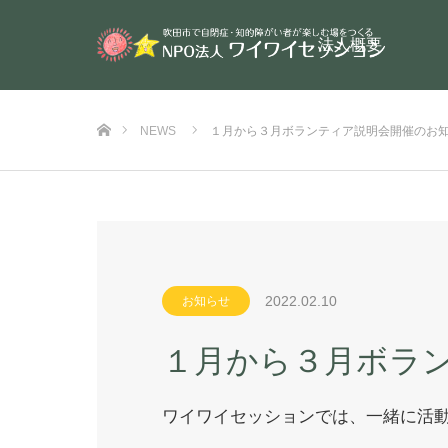
法人概要
ホーム
NEWS
１月から３月ボランティア説明会開催のお
2022.02.10
お知らせ
１月から３月ボラ
ワイワイセッションでは、一緒に活