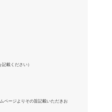
を記載ください）
ムページよりその旨記載いただきお