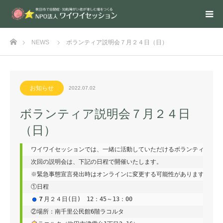
ホーム
NEWS
ボランティア説明会７月２４日（日）
お知らせ
2022.07.02
ボランティア説明会７月２４日
（日）
ワイワイセッションでは、一緒に活動していただけるボランティアを随
次回の説明会は、下記の日程で開催いたします。

※緊急事態宣言発出時はオンラインに変更する可能性があります。

７
月２４日(日)　12：45～13：00
