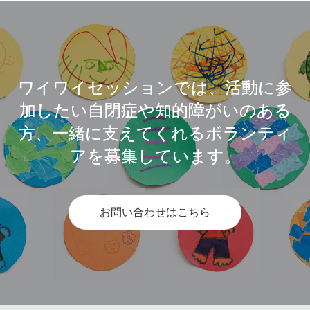
ワイワイセッションでは、活動に参
加したい自閉症や知的障がいのある
方、一緒に支えてくれるボランティ
アを募集しています。
お問い合わせはこちら