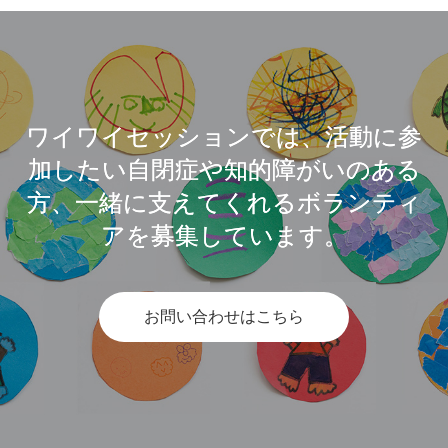
ワイワイセッションでは、活動に参
加したい自閉症や知的障がいのある
方、一緒に支えてくれるボランティ
アを募集しています。
お問い合わせはこちら