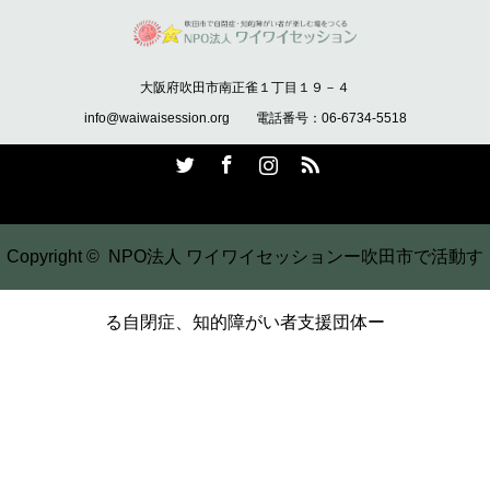
大阪府吹田市南正雀１丁目１９－４
info@waiwaisession.org 電話番号：06-6734-5518
Twitter
Facebook
Instagram
RSS
Copyright ©
NPO法人 ワイワイセッションー吹田市で活動す
る自閉症、知的障がい者支援団体ー