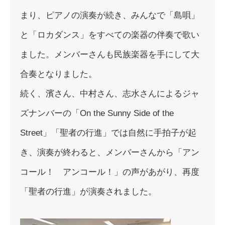
まり、ピアノの演奏
が続き、みんなで「島唄」
と「ロカダンス」をすべての楽器の伴奏
で歌い
ました。メンバーさんも民族楽器を手にして大
合奏となりま
した。
続く、濱さん、中村さん、志水さんによるジャ
ズナンバーの「On the Sunny Side of the
Street」「聖者の行進」では自然に手拍子が起
き、演奏が終
わると、メンバーさんから「アン
コール！ アンコール！」の声があがり、再度
「聖者の行進」が演奏されまし
た。