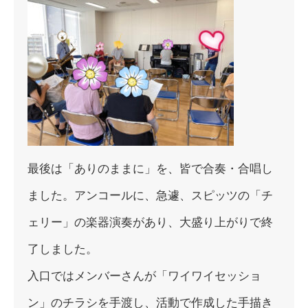
最後は「ありのままに」を、皆で合奏・合唱し
ました。アンコール
に、急遽、スピッツの「チ
ェリー」の楽器演奏があり、大盛り上が
りで終
了しました。
入口ではメンバーさんが「ワイワイセッショ
ン」のチラシを手渡し
、活動で作成した手描き