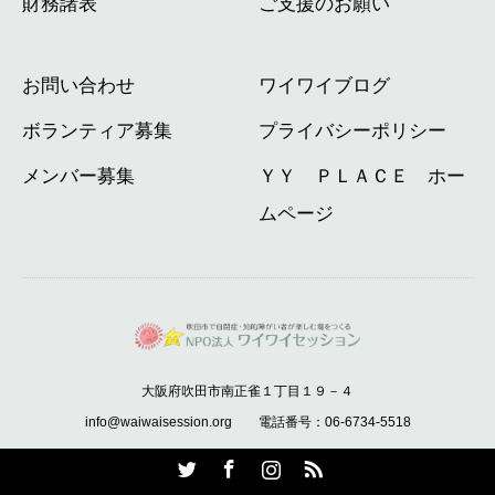
財務諸表
ご支援のお願い
お問い合わせ
ワイワイブログ
ボランティア募集
プライバシーポリシー
メンバー募集
ＹＹ ＰＬＡＣＥ ホー
ムページ
大阪府吹田市南正雀１丁目１９－４
info@waiwaisession.org 電話番号：06-6734-5518
Twitter
Facebook
Instagram
RSS