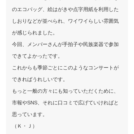
のエコバッグ、絵はがきや点字用紙を利用
した
しおりなどが並べられ、ワイワイらしい雰囲気
が感じられまし
た。
今回、メンバーさんが手拍子や民族楽器で参加
できてよかったです
。
これからも季節ごとにこのようなコンサートが
できればうれしいで
す。
もっと一般の方々にも知っていただくために、
市報やSNS、それ
に口コミで広げていければと
思っています。
（Ｋ・Ｊ）