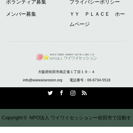
ボランティア募集
プライバシーポリシー
メンバー募集
ＹＹ ＰＬＡＣＥ ホー
ムページ
大阪府吹田市南正雀１丁目１９－４
info@waiwaisession.org 電話番号：06-6734-5518
Twitter
Facebook
Instagram
RSS
Copyright ©
NPO法人 ワイワイセッションー吹田市で活動す