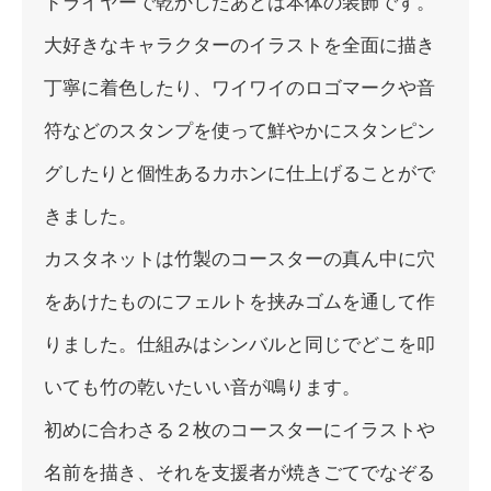
ドライヤーで乾かしたあとは本体の装飾です。
大好きなキャラクターのイラストを全面に描き
丁寧に着色したり、
ワイワイのロゴマークや音
符などのスタンプを使って鮮やかにスタ
ンピン
グしたりと個性あるカホンに仕上げることがで
きました。
カスタネットは竹製のコースターの真ん中に穴
をあけたものにフェ
ルトを挟みゴムを通して作
りました。
仕組みはシンバルと同じでどこを叩
いても竹の乾いたいい音が鳴り
ます。
初めに合わさる２枚のコースターにイラストや
名前を描き、
それを支援者が焼きごてでなぞる