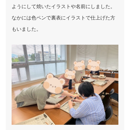
ようにして焼いたイラストや名前
にしました。
なかには色ペンで裏表にイラストで仕上げた方
もいました。