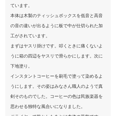
ています。
本体は木製のティッシュボックスを低音と高音
の音の違いが出るよ
うに板で中が仕切られた加
工がされています。
まずはヤスリ掛けです。
叩くときに痛くないよ
うに箱の四辺をヤスリで滑らかにします。
次に
下地塗り。
インスタントコーヒーを刷毛で塗って染めるよ
うにします。
その姿はみなさん職人のようで真
剣そのものでした。
コーヒーの色は民族楽器を
思わせる独特な風合いになりました。