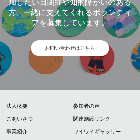
加したい自閉症や知的障がいのある
方、一緒に支えてくれるボランティ
アを募集しています。
お問い合わせはこちら
法人概要
参加者の声
ごあいさつ
関連施設リンク
事業紹介
ワイワイギャラリー