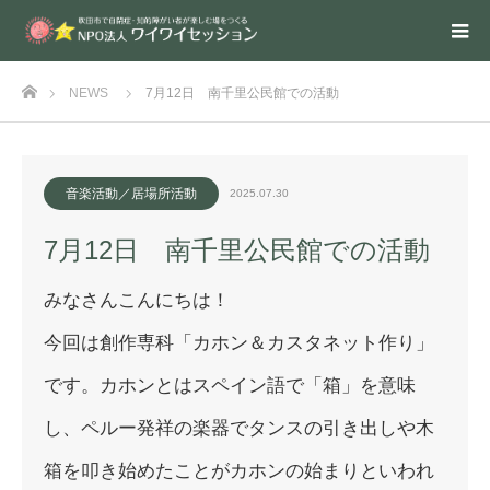
ホーム
NEWS
7月12日 南千里公民館での活動
音楽活動／居場所活動
2025.07.30
7月12日 南千里公民館での活動
みなさんこんにちは！
今回は創作専科「カホン＆カスタネット作り」
です。
カホンとはスペイン語で「箱」を意味
し、
ペルー発祥の楽器でタンスの引き出しや木
箱を叩き始めたことがカ
ホンの始まりといわれ