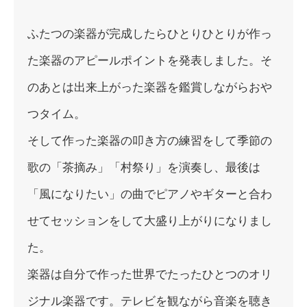
ふたつの楽器が完成したらひとりひとりが作っ
た楽器のアピールポ
イントを発表しました。
そ
のあとは出来上がった楽器を鑑賞しながらおや
つタイム。
そして作った楽器の叩き方の練習をして季節の
歌の「茶摘み」「
村祭り」を演奏し、最後は
「風になりたい」
の曲でピアノやギターと合わ
せてセッションをして大盛り上がりに
なりまし
た。
楽器は自分で作った世界でたったひとつのオリ
ジナル楽器です。
テレビを観ながら音楽を聴き