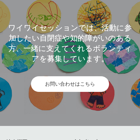
ワイワイセッションでは、活動に参
加したい自閉症や知的障がいのある
方、一緒に支えてくれるボランティ
アを募集しています。
お問い合わせはこちら