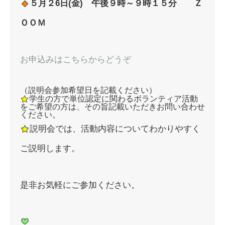
５
月２6日(金) 午後９時～９時１５分
Ｚ
ＯＯＭ
お申込みはこちらからどうぞ
（説明会参加希望日を記載ください）
学生の方で単位認定に関わるボランティア活動
をご希望の方は、その旨記載いただきお問い合わせ
ください。
説明会では、活動内容についてわかりやすく
ご説明します。
是非お気軽にご参加ください。