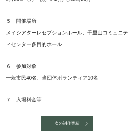
５ 開催場所
メイシアターレセプションホール、千里山コミュニテ
ィセンター多目的ホール
６ 参加対象
一般市民40名、当団体ボランティア10名
７ 入場料金等
次の制作実績