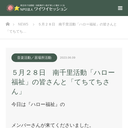
ホーム
NEWS
５月２８日 南千里活動「ハロー福祉」の皆さんと
「てちてち…
音楽活動／居場所活動
2023.06.09
５月２８日 南千里活動「ハロー
福祉」の皆さんと「てちてちさ
ん」
今日は『ハロー福祉』の
メンバーさんが来てくださいました。