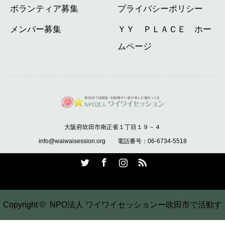
ボランティア募集
プライバシーポリシー
メンバー募集
ＹＹ ＰＬＡＣＥ ホー
ムページ
大阪府吹田市南正雀１丁目１９－４
info@waiwaisession.org 電話番号：06-6734-5518
Twitter
Facebook
Instagram
RSS
Copyright ©
NPO法人 ワイワイセッションー吹田市で活動す