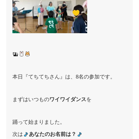
本日『てちてちさん』は、8名の参加です。
まずはいつもの
ワイワイダンス
を
踊って始まりました。
次は
あなたのお名前は？