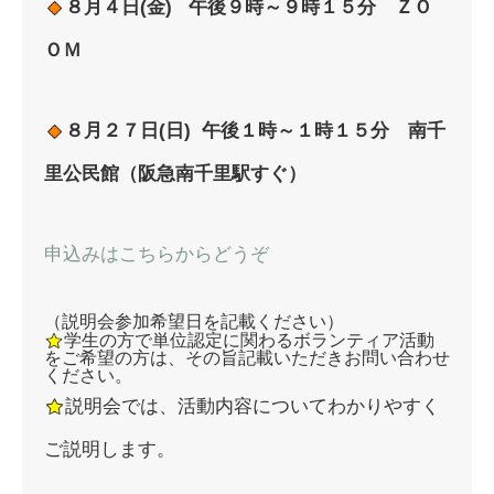
８月４日(金) 午後９時～９時１５分 ＺＯ
ＯＭ
８月２７日(日) 午後１時～１時１５分 南千
里公民館（阪急南千里駅すぐ）
申込みはこちらからどうぞ
（説明会参加希望日を記載ください）
学生の方で単位認定に関わるボランティア活動
をご希望の方は、その旨記載いただきお問い合わせ
ください。
説明会では、活動内容についてわかりやすく
ご説明します。