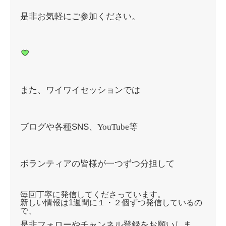
是非お気軽にご参加ください。
また、ワイワイセッションでは
ブログや各種SNS、
YouTube等
ボランティアの皆様が一つずつ分担して
毎回丁寧に発信してくださっています。
新しい情報は1週間に１・２個ずつ発信しているの
で、
是非フォローやチャンネル登録をお願いしま