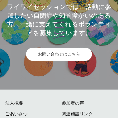
ワイワイセッションでは、活動に参
加したい自閉症や知的障がいのある
方、一緒に支えてくれるボランティ
アを募集しています。
お問い合わせはこちら
法人概要
参加者の声
ごあいさつ
関連施設リンク