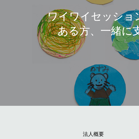
ワイワイセッショ
ある方、一緒に
法人概要