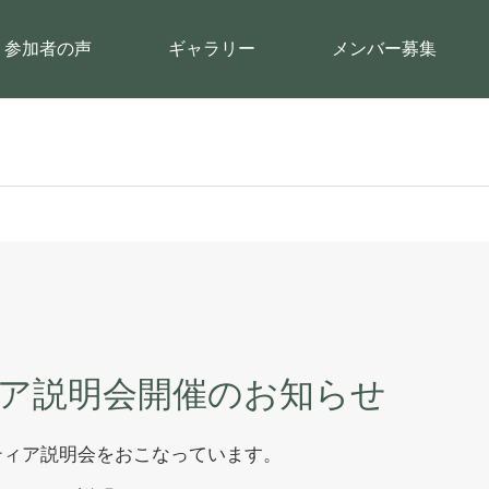
参加者の声
ギャラリー
メンバー募集
ィア説明会開催のお知らせ
ティア説明会をおこなっています。