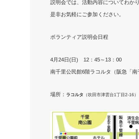
説明会では、活動内容についてわか
是非お気軽にご参加ください。
ボランティア説明会日程
4月24日(日) 12：45～13：00
南千里公民館6階ラコルタ（阪急「南
場所：
ラコルタ
（
吹田市津雲台1丁目2-16）