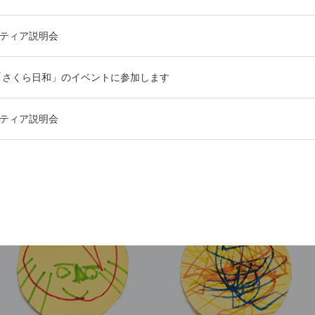
ンティア説明会
日 「さくら日和」のイベントに参加します
ンティア説明会