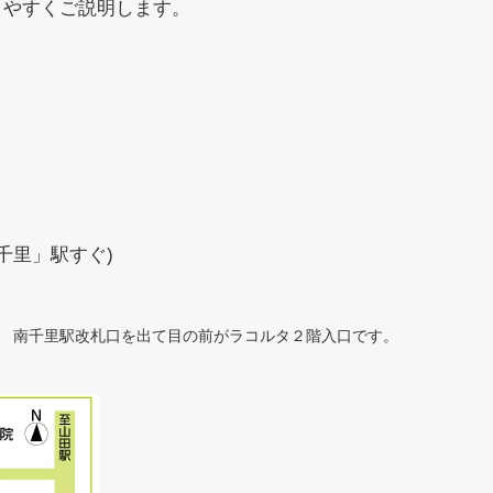
りやすくご説明します。
千里」駅すぐ)
南千里駅改札口を出て目の前がラコルタ２階入口です。