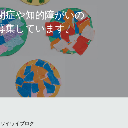
閉症や知的障がいの
募集しています。
ワイワイブログ