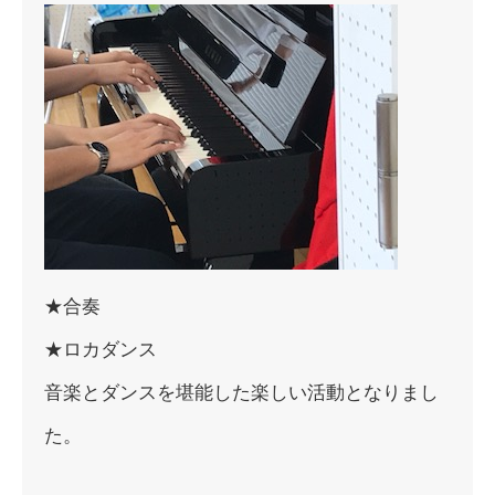
★合奏
★ロカダンス
音楽とダンスを堪能した楽しい活動となりまし
た。