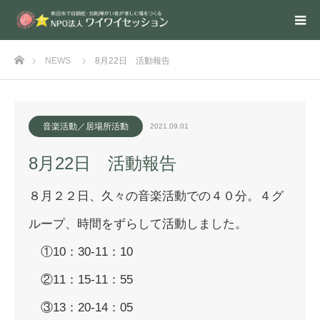
ホーム
NEWS
8月22日 活動報告
音楽活動／居場所活動
2021.09.01
8月22日 活動報告
８月２２日、久々の音楽活動での４０分。４グ
ループ、時間をずらして活動しました。
①10：30-11：10
②11：15-11：55
③13：20-14：05